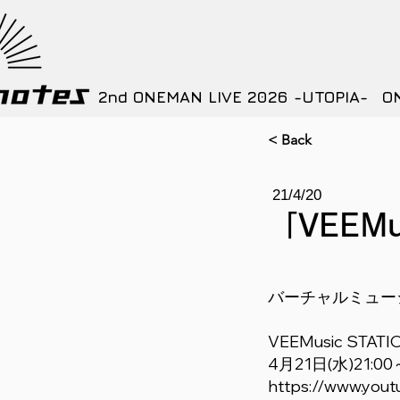
2nd ONEMAN LIVE 2026 -UTOPIA-
O
< Back
21/4/20
「VEEM
バーチャルミュージッ
VEEMusic STATI
4月21日(水)21:00
https://www.yo