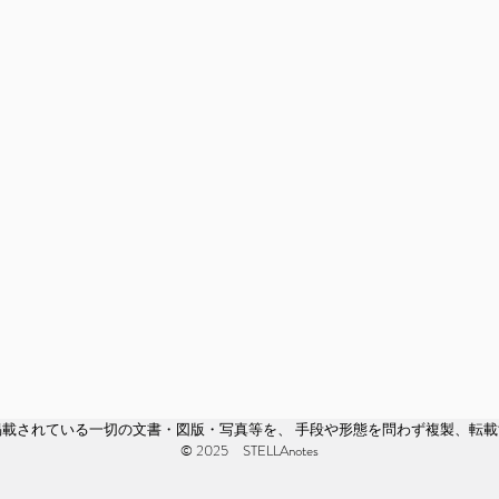
載されている一切の文書・図版・写真等を、 手段や形態を問わず複製、転載
© 2025 STELLAnotes