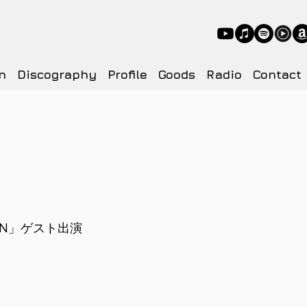
n
Discography
Profile
Goods
Radio
Contact
ION」ゲスト出演