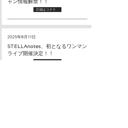
ャン情報解禁！！
詳細はコチラ
2025年8月11日
STELLAnotes、初となるワンマン
ライブ開催決定！！
詳細はコチラ
2025年7月12日
"ステラT" 受注販売開始！！
詳細はコチラ