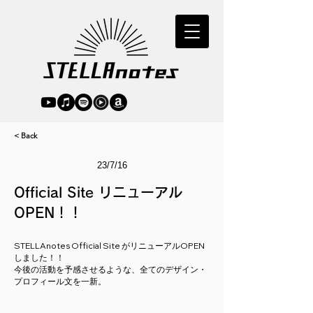
< Back
23/7/16
Official Site リニューアル
OPEN！！
STELLAnotes Official Site がリニューアルOPEN
しました！！
今後の活動を予感させるような、全てのデザイン・
プロフィール文を一新。