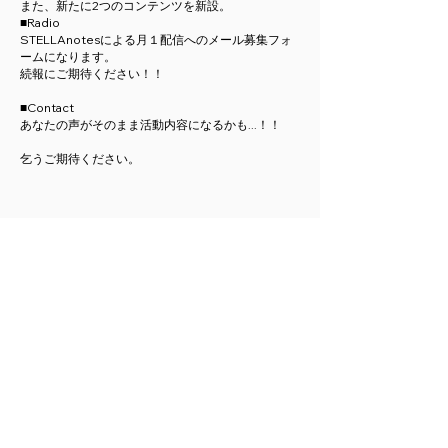
また、新たに2つのコンテンツを新設。
■Radio
STELLAnotesによる月１配信へのメール募集フォ
ームになります。
続報にご期待ください！！
■Contact
あなたの声がそのまま活動内容になるかも...！！
乞うご期待ください。